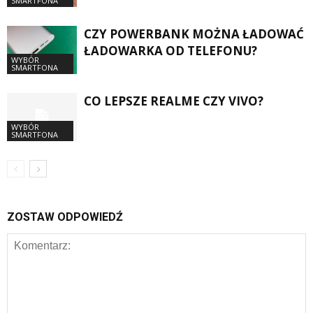
SMARTFONA
CZY POWERBANK MOŻNA ŁADOWAĆ
ŁADOWARKA OD TELEFONU?
WYBÓR
SMARTFONA
CO LEPSZE REALME CZY VIVO?
WYBÓR
SMARTFONA
ZOSTAW ODPOWIEDŹ