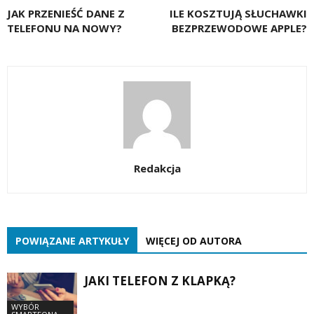
JAK PRZENIEŚĆ DANE Z
ILE KOSZTUJĄ SŁUCHAWKI
TELEFONU NA NOWY?
BEZPRZEWODOWE APPLE?
Redakcja
POWIĄZANE ARTYKUŁY
WIĘCEJ OD AUTORA
JAKI TELEFON Z KLAPKĄ?
WYBÓR