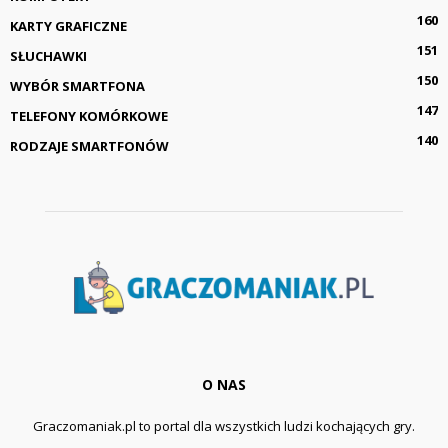
160
KARTY GRAFICZNE
151
SŁUCHAWKI
150
WYBÓR SMARTFONA
147
TELEFONY KOMÓRKOWE
140
RODZAJE SMARTFONÓW
O NAS
Graczomaniak.pl to portal dla wszystkich ludzi kochających gry.