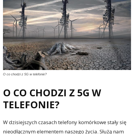
O co chodzi z 5G w telefonie?
O CO CHODZI Z 5G W
TELEFONIE?
W dzisiejszych czasach telefony komórkowe stały się
nieodłącznym elementem naszego życia. Służą nam