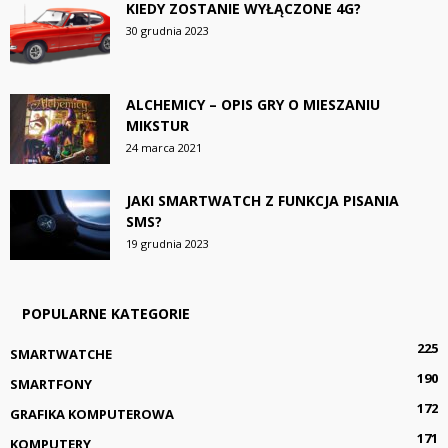
KIEDY ZOSTANIE WYŁĄCZONE 4G?
30 grudnia 2023
ALCHEMICY – OPIS GRY O MIESZANIU
MIKSTUR
24 marca 2021
JAKI SMARTWATCH Z FUNKCJA PISANIA
SMS?
19 grudnia 2023
POPULARNE KATEGORIE
225
SMARTWATCHE
190
SMARTFONY
172
GRAFIKA KOMPUTEROWA
171
KOMPUTERY