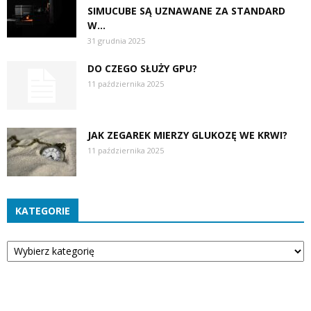
SIMUCUBE SĄ UZNAWANE ZA STANDARD
W...
31 grudnia 2025
DO CZEGO SŁUŻY GPU?
11 października 2025
JAK ZEGAREK MIERZY GLUKOZĘ WE KRWI?
11 października 2025
KATEGORIE
Kategorie