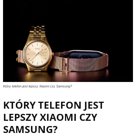
Który telefon jest lepszy Xiaomi czy Samsung?
KTÓRY TELEFON JEST
LEPSZY XIAOMI CZY
SAMSUNG?