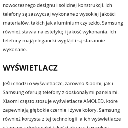
nowoczesnego designu i solidnej konstrukcji. Ich
telefony są zazwyczaj wykonane z wysokiej jakości
materiałów, takich jak aluminium czy szkło. Samsung
również stawia na estetykę i jakość wykonania. Ich
telefony mają elegancki wygląd i są starannie
wykonane.
WYŚWIETLACZ
Jeśli chodzi o wyświetlacze, zarówno Xiaomi, jak i
Samsung oferują telefony z doskonałymi panelami.
Xiaomi często stosuje wyświetlacze AMOLED, które
zapewniają głębokie czernie i żywe kolory. Samsung
również korzysta z tej technologii, a ich wyświetlacze
są znane z doskonałej jakości obrazu i wysokiej