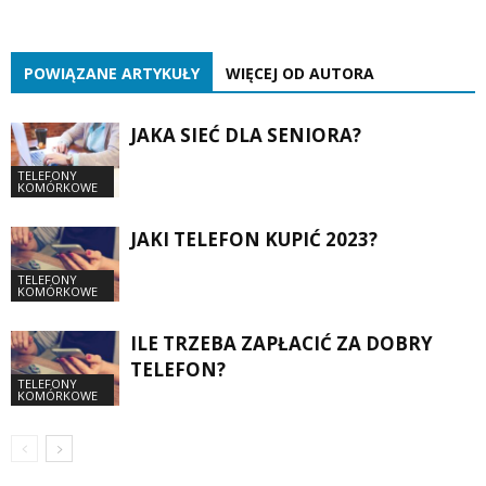
POWIĄZANE ARTYKUŁY
WIĘCEJ OD AUTORA
JAKA SIEĆ DLA SENIORA?
TELEFONY
KOMÓRKOWE
JAKI TELEFON KUPIĆ 2023?
TELEFONY
KOMÓRKOWE
ILE TRZEBA ZAPŁACIĆ ZA DOBRY
TELEFON?
TELEFONY
KOMÓRKOWE