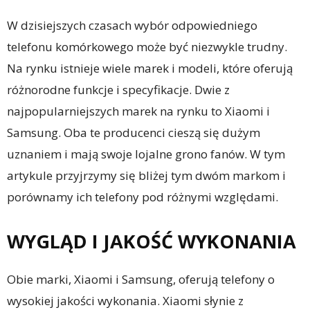
W dzisiejszych czasach wybór odpowiedniego
telefonu komórkowego może być niezwykle trudny.
Na rynku istnieje wiele marek i modeli, które oferują
różnorodne funkcje i specyfikacje. Dwie z
najpopularniejszych marek na rynku to Xiaomi i
Samsung. Oba te producenci cieszą się dużym
uznaniem i mają swoje lojalne grono fanów. W tym
artykule przyjrzymy się bliżej tym dwóm markom i
porównamy ich telefony pod różnymi względami.
WYGLĄD I JAKOŚĆ WYKONANIA
Obie marki, Xiaomi i Samsung, oferują telefony o
wysokiej jakości wykonania. Xiaomi słynie z