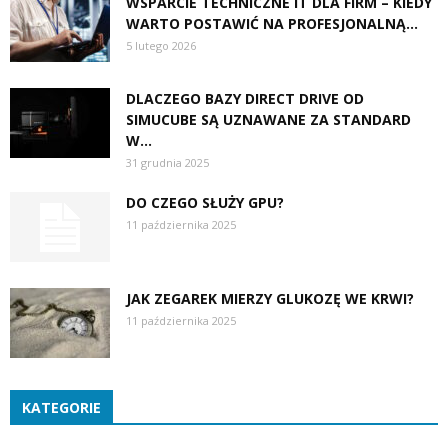
WSPARCIE TECHNICZNE IT DLA FIRM – KIEDY
WARTO POSTAWIĆ NA PROFESJONALNĄ...
5 lutego 2026
DLACZEGO BAZY DIRECT DRIVE OD
SIMUCUBE SĄ UZNAWANE ZA STANDARD
W...
31 grudnia 2025
DO CZEGO SŁUŻY GPU?
11 października 2025
JAK ZEGAREK MIERZY GLUKOZĘ WE KRWI?
11 października 2025
KATEGORIE