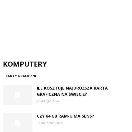
KOMPUTERY
KARTY GRAFICZNE
ILE KOSZTUJE NAJDROŻSZA KARTA
GRAFICZNA NA ŚWIECIE?
26 lutego 2024
CZY 64 GB RAM-U MA SENS?
16 kwietnia 2024