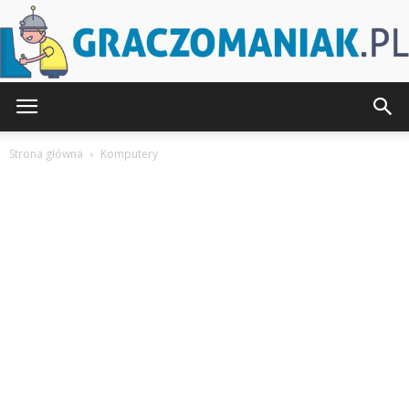
Graczomaniak.pl
Strona główna
Komputery