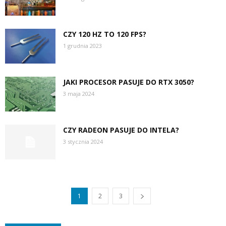
CZY 120 HZ TO 120 FPS?
1 grudnia 2023
JAKI PROCESOR PASUJE DO RTX 3050?
3 maja 2024
CZY RADEON PASUJE DO INTELA?
3 stycznia 2024
1
2
3