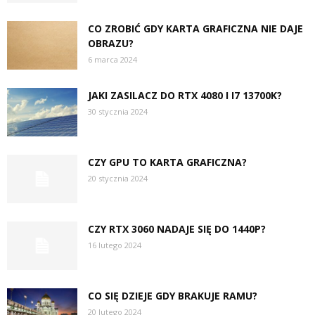
CO ZROBIĆ GDY KARTA GRAFICZNA NIE DAJE
OBRAZU?
6 marca 2024
JAKI ZASILACZ DO RTX 4080 I I7 13700K?
30 stycznia 2024
CZY GPU TO KARTA GRAFICZNA?
20 stycznia 2024
CZY RTX 3060 NADAJE SIĘ DO 1440P?
16 lutego 2024
CO SIĘ DZIEJE GDY BRAKUJE RAMU?
20 lutego 2024