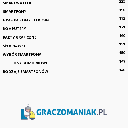
225
SMARTWATCHE
190
SMARTFONY
172
GRAFIKA KOMPUTEROWA
171
KOMPUTERY
160
KARTY GRAFICZNE
151
SŁUCHAWKI
150
WYBÓR SMARTFONA
147
TELEFONY KOMÓRKOWE
140
RODZAJE SMARTFONÓW