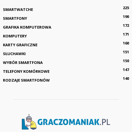
225
SMARTWATCHE
190
SMARTFONY
172
GRAFIKA KOMPUTEROWA
171
KOMPUTERY
160
KARTY GRAFICZNE
151
SŁUCHAWKI
150
WYBÓR SMARTFONA
147
TELEFONY KOMÓRKOWE
140
RODZAJE SMARTFONÓW