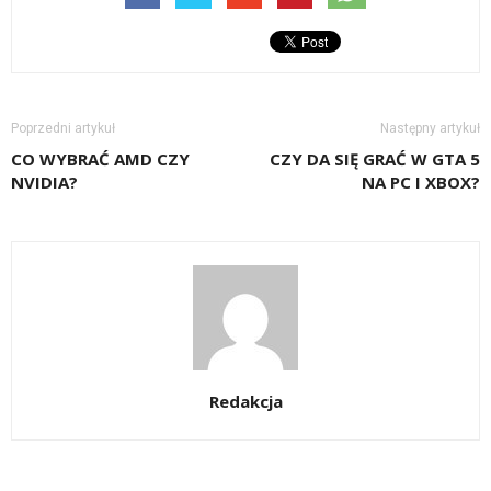
Poprzedni artykuł
Następny artykuł
CO WYBRAĆ AMD CZY
CZY DA SIĘ GRAĆ W GTA 5
NVIDIA?
NA PC I XBOX?
Redakcja