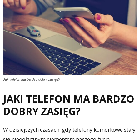
Jaki telefon ma bardzo dobry zasięg?
JAKI TELEFON MA BARDZO
DOBRY ZASIĘG?
W dzisiejszych czasach, gdy telefony komórkowe stały
się nieodłącznym elementem naszego życia,