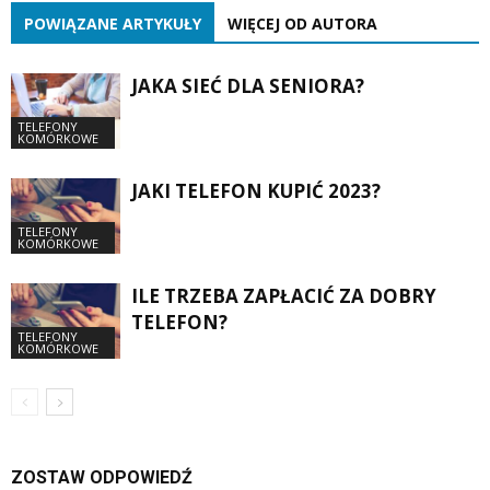
POWIĄZANE ARTYKUŁY
WIĘCEJ OD AUTORA
JAKA SIEĆ DLA SENIORA?
TELEFONY
KOMÓRKOWE
JAKI TELEFON KUPIĆ 2023?
TELEFONY
KOMÓRKOWE
ILE TRZEBA ZAPŁACIĆ ZA DOBRY
TELEFON?
TELEFONY
KOMÓRKOWE
ZOSTAW ODPOWIEDŹ