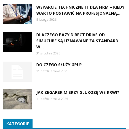
WSPARCIE TECHNICZNE IT DLA FIRM – KIEDY
WARTO POSTAWIĆ NA PROFESJONALNĄ...
5 lutego 2026
DLACZEGO BAZY DIRECT DRIVE OD
SIMUCUBE SĄ UZNAWANE ZA STANDARD
W...
31 grudnia 2025
DO CZEGO SŁUŻY GPU?
11 października 2025
JAK ZEGAREK MIERZY GLUKOZĘ WE KRWI?
11 października 2025
KATEGORIE