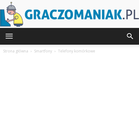
Graczomaniak.pl
Strona główna
Smartfony
Telefony komórkowe