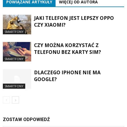
POWIĄZANE ARTYKUŁY
WIĘCEJ OD AUTORA
JAKI TELEFON JEST LEPSZY OPPO
CZY XIAOMI?
SMARTFONY
CZY MOŻNA KORZYSTAĆ Z
TELEFONU BEZ KARTY SIM?
SMARTFONY
DLACZEGO IPHONE NIE MA
GOOGLE?
SMARTFONY
ZOSTAW ODPOWIEDŹ