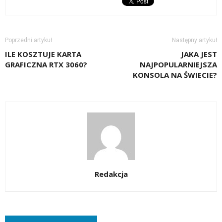
Poprzedni artykuł
Następny artykuł
ILE KOSZTUJE KARTA
JAKA JEST
GRAFICZNA RTX 3060?
NAJPOPULARNIEJSZA
KONSOLA NA ŚWIECIE?
Redakcja