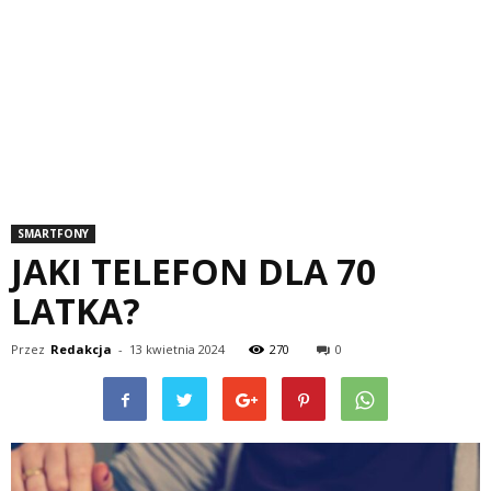
SMARTFONY
JAKI TELEFON DLA 70
LATKA?
Przez
Redakcja
-
13 kwietnia 2024
270
0