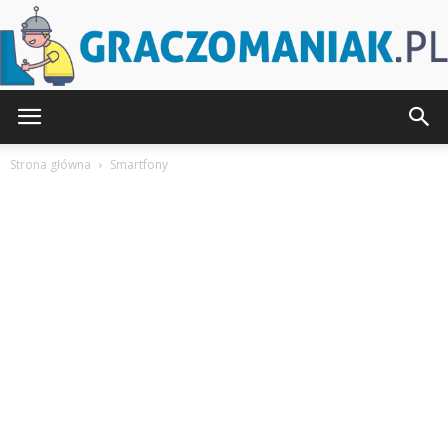
Graczomaniak.pl
Strona główna
Smartfony