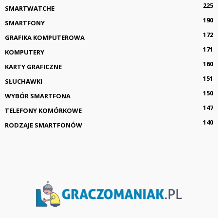
225
SMARTWATCHE
190
SMARTFONY
172
GRAFIKA KOMPUTEROWA
171
KOMPUTERY
160
KARTY GRAFICZNE
151
SŁUCHAWKI
150
WYBÓR SMARTFONA
147
TELEFONY KOMÓRKOWE
140
RODZAJE SMARTFONÓW