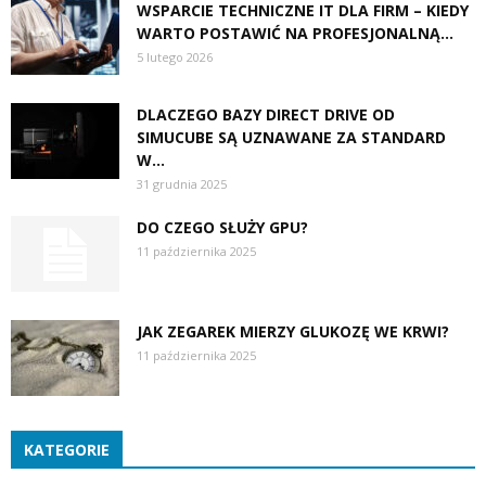
WSPARCIE TECHNICZNE IT DLA FIRM – KIEDY
WARTO POSTAWIĆ NA PROFESJONALNĄ...
5 lutego 2026
DLACZEGO BAZY DIRECT DRIVE OD
SIMUCUBE SĄ UZNAWANE ZA STANDARD
W...
31 grudnia 2025
DO CZEGO SŁUŻY GPU?
11 października 2025
JAK ZEGAREK MIERZY GLUKOZĘ WE KRWI?
11 października 2025
KATEGORIE