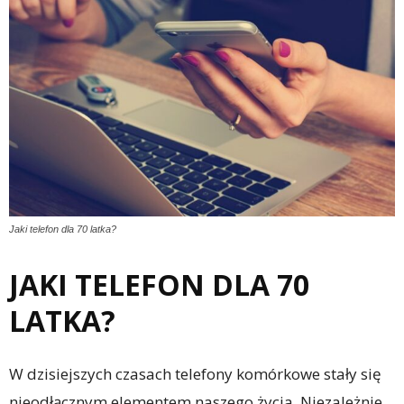
Jaki telefon dla 70 latka?
JAKI TELEFON DLA 70
LATKA?
W dzisiejszych czasach telefony komórkowe stały się
nieodłącznym elementem naszego życia. Niezależnie