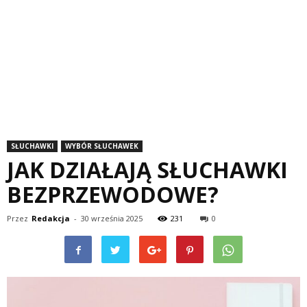
SŁUCHAWKI
WYBÓR SŁUCHAWEK
JAK DZIAŁAJĄ SŁUCHAWKI
BEZPRZEWODOWE?
Przez
Redakcja
-
30 września 2025
231
0