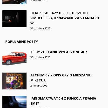
5 lutego 2026
DLACZEGO BAZY DIRECT DRIVE OD
SIMUCUBE SĄ UZNAWANE ZA STANDARD
W...
31 grudnia 2025
POPULARNE POSTY
KIEDY ZOSTANIE WYŁĄCZONE 4G?
30 grudnia 2023
ALCHEMICY – OPIS GRY O MIESZANIU
MIKSTUR
24 marca 2021
JAKI SMARTWATCH Z FUNKCJA PISANIA
SMS?