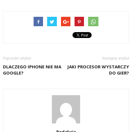
Poprzedni artykuł
Następny artykuł
DLACZEGO IPHONE NIE MA
JAKI PROCESOR WYSTARCZY
GOOGLE?
DO GIER?
Redakcja