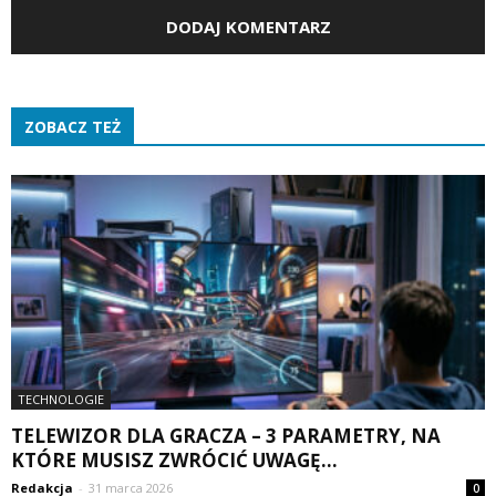
ZOBACZ TEŻ
TECHNOLOGIE
TELEWIZOR DLA GRACZA – 3 PARAMETRY, NA
KTÓRE MUSISZ ZWRÓCIĆ UWAGĘ...
Redakcja
-
31 marca 2026
0