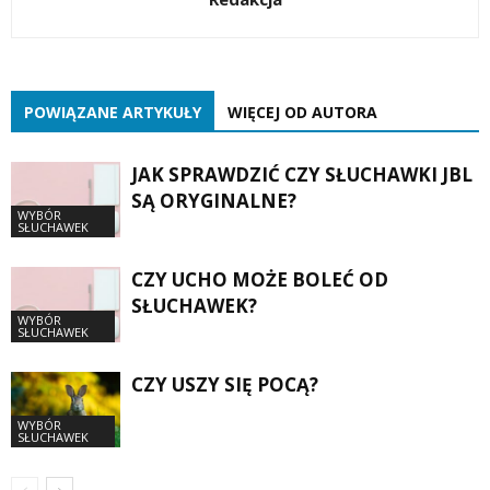
POWIĄZANE ARTYKUŁY
WIĘCEJ OD AUTORA
JAK SPRAWDZIĆ CZY SŁUCHAWKI JBL
SĄ ORYGINALNE?
WYBÓR
SŁUCHAWEK
CZY UCHO MOŻE BOLEĆ OD
SŁUCHAWEK?
WYBÓR
SŁUCHAWEK
CZY USZY SIĘ POCĄ?
WYBÓR
SŁUCHAWEK