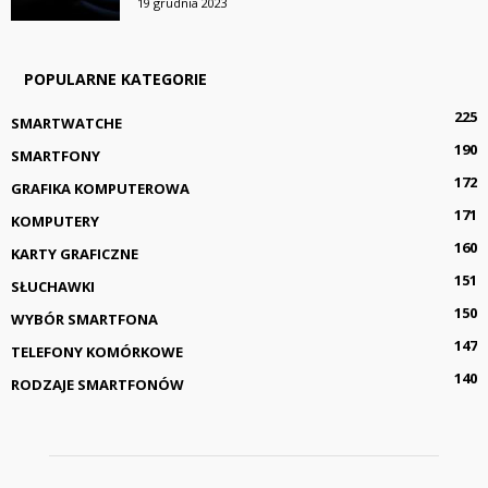
19 grudnia 2023
POPULARNE KATEGORIE
225
SMARTWATCHE
190
SMARTFONY
172
GRAFIKA KOMPUTEROWA
171
KOMPUTERY
160
KARTY GRAFICZNE
151
SŁUCHAWKI
150
WYBÓR SMARTFONA
147
TELEFONY KOMÓRKOWE
140
RODZAJE SMARTFONÓW