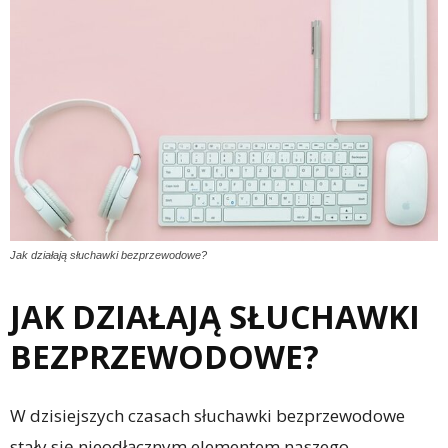
Jak działają słuchawki bezprzewodowe?
JAK DZIAŁAJĄ SŁUCHAWKI
BEZPRZEWODOWE?
W dzisiejszych czasach słuchawki bezprzewodowe
stały się nieodłącznym elementem naszego