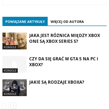
POWIĄZANE ARTYKUŁY
WIĘCEJ OD AUTORA
JAKA JEST RÓŻNICA MIĘDZY XBOX
ONE SĄ XBOX SERIES S?
KONSOLE
CZY DA SIĘ GRAĆ W GTA 5 NA PC I
XBOX?
KONSOLE
JAKIE SĄ RODZAJE XBOXA?
KONSOLE