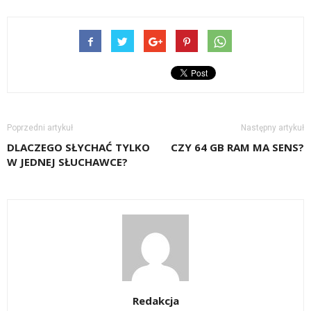
Poprzedni artykuł
Następny artykuł
DLACZEGO SŁYCHAĆ TYLKO
CZY 64 GB RAM MA SENS?
W JEDNEJ SŁUCHAWCE?
Redakcja