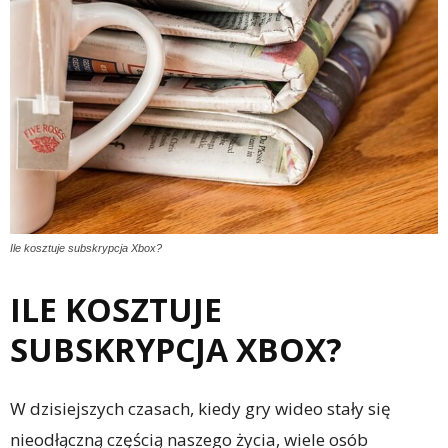
Ile kosztuje subskrypcja Xbox?
ILE KOSZTUJE
SUBSKRYPCJA XBOX?
W dzisiejszych czasach, kiedy gry wideo stały się
nieodłączną częścią naszego życia, wiele osób