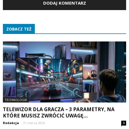
ZOBACZ TEŻ
TECHNOLOGIE
TELEWIZOR DLA GRACZA – 3 PARAMETRY, NA
KTÓRE MUSISZ ZWRÓCIĆ UWAGĘ...
Redakcja
-
31 marca 2026
0