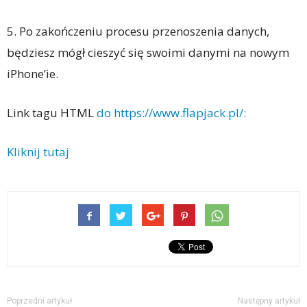
5. Po zakończeniu procesu przenoszenia danych,
będziesz mógł cieszyć się swoimi danymi na nowym
iPhone’ie.
Link tagu HTML
do https://www.flapjack.pl/:
Kliknij tutaj
Poprzedni artykuł
Następny artykuł