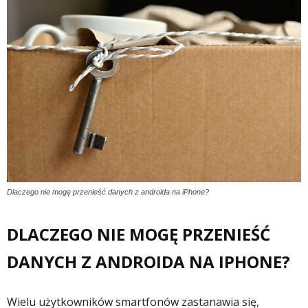
Dlaczego nie mogę przenieść danych z androida na iPhone?
DLACZEGO NIE MOGĘ PRZENIEŚĆ
DANYCH Z ANDROIDA NA IPHONE?
Wielu użytkowników smartfonów zastanawia się,