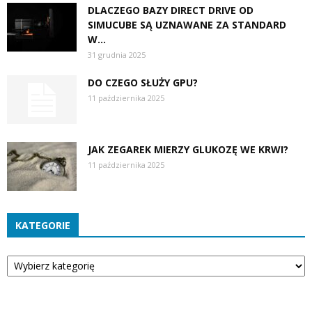
DLACZEGO BAZY DIRECT DRIVE OD
SIMUCUBE SĄ UZNAWANE ZA STANDARD
W...
31 grudnia 2025
DO CZEGO SŁUŻY GPU?
11 października 2025
JAK ZEGAREK MIERZY GLUKOZĘ WE KRWI?
11 października 2025
KATEGORIE
Kategorie