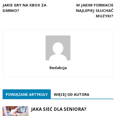
JAKIE GRY NA XBOX ZA
W JAKIM FORMACIE
DARMO?
NAJLEPIEJ SŁUCHAĆ
MUZYKI?
Redakcja
POWIĄZANE ARTYKUŁY
WIĘCEJ OD AUTORA
JAKA SIEĆ DLA SENIORA?