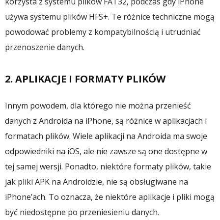
korzysta z systemu plików FAT32, podczas gdy iPhone
używa systemu plików HFS+. Te różnice techniczne mogą
powodować problemy z kompatybilnością i utrudniać
przenoszenie danych.
2. APLIKACJE I FORMATY PLIKÓW
Innym powodem, dla którego nie można przenieść
danych z Androida na iPhone, są różnice w aplikacjach i
formatach plików. Wiele aplikacji na Androida ma swoje
odpowiedniki na iOS, ale nie zawsze są one dostępne w
tej samej wersji. Ponadto, niektóre formaty plików, takie
jak pliki APK na Androidzie, nie są obsługiwane na
iPhone’ach. To oznacza, że niektóre aplikacje i pliki mogą
być niedostępne po przeniesieniu danych.