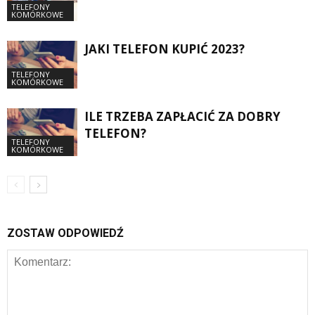
TELEFONY
KOMÓRKOWE
JAKI TELEFON KUPIĆ 2023?
TELEFONY
KOMÓRKOWE
ILE TRZEBA ZAPŁACIĆ ZA DOBRY
TELEFON?
TELEFONY
KOMÓRKOWE
ZOSTAW ODPOWIEDŹ