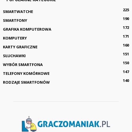
225
SMARTWATCHE
190
SMARTFONY
172
GRAFIKA KOMPUTEROWA
171
KOMPUTERY
160
KARTY GRAFICZNE
151
SŁUCHAWKI
150
WYBÓR SMARTFONA
147
TELEFONY KOMÓRKOWE
140
RODZAJE SMARTFONÓW