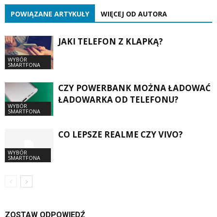
POWIĄZANE ARTYKUŁY
WIĘCEJ OD AUTORA
JAKI TELEFON Z KLAPKĄ?
WYBÓR
SMARTFONA
CZY POWERBANK MOŻNA ŁADOWAĆ
ŁADOWARKA OD TELEFONU?
WYBÓR
SMARTFONA
CO LEPSZE REALME CZY VIVO?
WYBÓR
SMARTFONA
ZOSTAW ODPOWIEDŹ