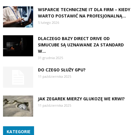
WSPARCIE TECHNICZNE IT DLA FIRM – KIEDY
WARTO POSTAWIĆ NA PROFESJONALNĄ...
5 lutego 2026
DLACZEGO BAZY DIRECT DRIVE OD
SIMUCUBE SĄ UZNAWANE ZA STANDARD
W...
31 grudnia 2025
DO CZEGO SŁUŻY GPU?
11 października 2025
JAK ZEGAREK MIERZY GLUKOZĘ WE KRWI?
11 października 2025
KATEGORIE