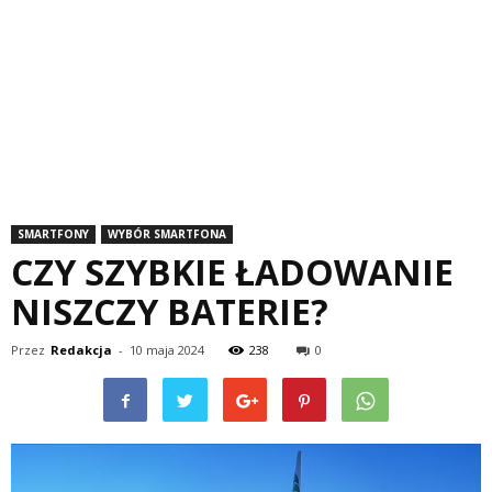
SMARTFONY
WYBÓR SMARTFONA
CZY SZYBKIE ŁADOWANIE
NISZCZY BATERIE?
Przez
Redakcja
-
10 maja 2024
238
0