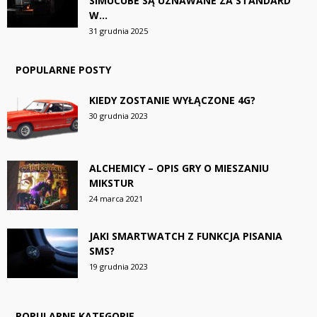
SIMUCUBE SĄ UZNAWANE ZA STANDARD
W...
31 grudnia 2025
POPULARNE POSTY
KIEDY ZOSTANIE WYŁĄCZONE 4G?
30 grudnia 2023
ALCHEMICY – OPIS GRY O MIESZANIU
MIKSTUR
24 marca 2021
JAKI SMARTWATCH Z FUNKCJA PISANIA
SMS?
19 grudnia 2023
POPULARNE KATEGORIE