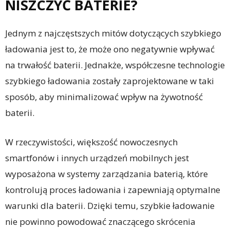
NISZCZYĆ BATERIE?
Jednym z najczęstszych mitów dotyczących szybkiego
ładowania jest to, że może ono negatywnie wpływać
na trwałość baterii. Jednakże, współczesne technologie
szybkiego ładowania zostały zaprojektowane w taki
sposób, aby minimalizować wpływ na żywotność
baterii.
W rzeczywistości, większość nowoczesnych
smartfonów i innych urządzeń mobilnych jest
wyposażona w systemy zarządzania baterią, które
kontrolują proces ładowania i zapewniają optymalne
warunki dla baterii. Dzięki temu, szybkie ładowanie
nie powinno powodować znaczącego skrócenia