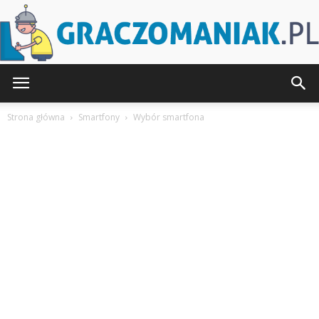
Graczomaniak.pl
Strona główna
Smartfony
Wybór smartfona