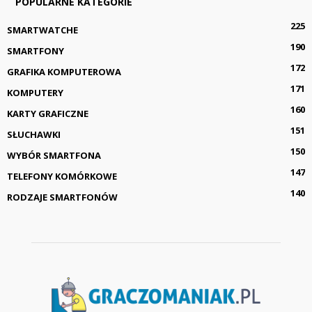
POPULARNE KATEGORIE
225
SMARTWATCHE
190
SMARTFONY
172
GRAFIKA KOMPUTEROWA
171
KOMPUTERY
160
KARTY GRAFICZNE
151
SŁUCHAWKI
150
WYBÓR SMARTFONA
147
TELEFONY KOMÓRKOWE
140
RODZAJE SMARTFONÓW