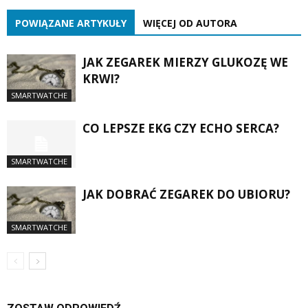
POWIĄZANE ARTYKUŁY
WIĘCEJ OD AUTORA
JAK ZEGAREK MIERZY GLUKOZĘ WE
KRWI?
SMARTWATCHE
CO LEPSZE EKG CZY ECHO SERCA?
SMARTWATCHE
JAK DOBRAĆ ZEGAREK DO UBIORU?
SMARTWATCHE