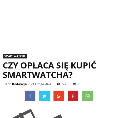
SMARTWATCHE
CZY OPŁACA SIĘ KUPIĆ
SMARTWATCHA?
Przez
Redakcja
-
21 lutego 2024
552
0