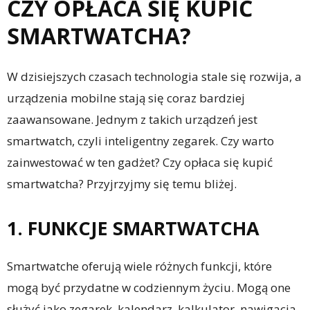
CZY OPŁACA SIĘ KUPIĆ
SMARTWATCHA?
W dzisiejszych czasach technologia stale się rozwija, a
urządzenia mobilne stają się coraz bardziej
zaawansowane. Jednym z takich urządzeń jest
smartwatch, czyli inteligentny zegarek. Czy warto
zainwestować w ten gadżet? Czy opłaca się kupić
smartwatcha? Przyjrzyjmy się temu bliżej.
1. FUNKCJE SMARTWATCHA
Smartwatche oferują wiele różnych funkcji, które
mogą być przydatne w codziennym życiu. Mogą one
służyć jako zegarek, kalendarz, kalkulator, nawigacja