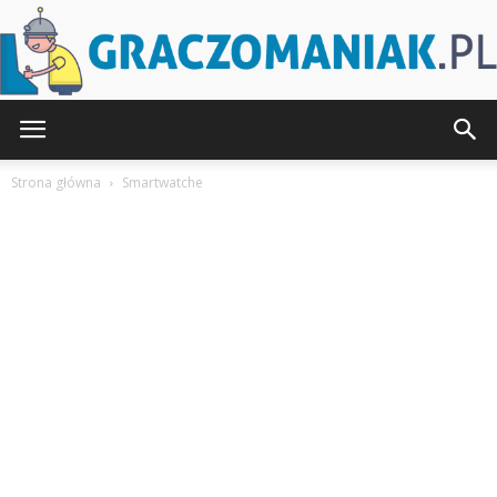
Graczomaniak.pl
Strona główna
Smartwatche