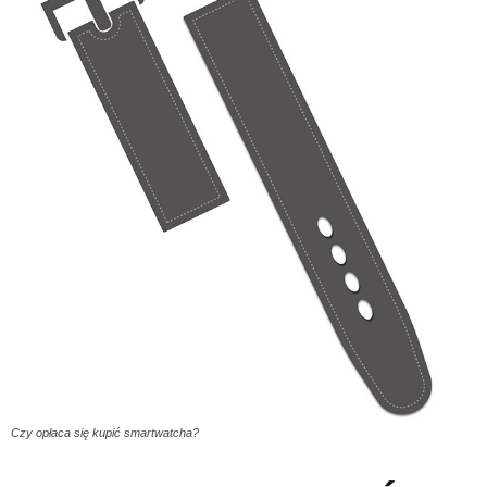
Czy opłaca się kupić smartwatcha?