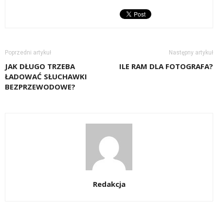
Poprzedni artykuł
Następny artykuł
JAK DŁUGO TRZEBA
ILE RAM DLA FOTOGRAFA?
ŁADOWAĆ SŁUCHAWKI
BEZPRZEWODOWE?
Redakcja