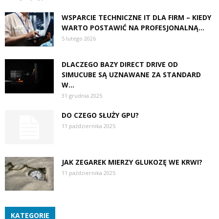
WSPARCIE TECHNICZNE IT DLA FIRM – KIEDY
WARTO POSTAWIĆ NA PROFESJONALNĄ...
5 lutego 2026
DLACZEGO BAZY DIRECT DRIVE OD
SIMUCUBE SĄ UZNAWANE ZA STANDARD
W...
31 grudnia 2025
DO CZEGO SŁUŻY GPU?
11 października 2025
JAK ZEGAREK MIERZY GLUKOZĘ WE KRWI?
11 października 2025
KATEGORIE