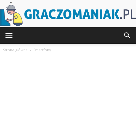
Graczomaniak.pl
Strona główna
Smartfony