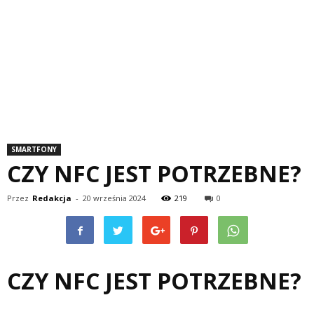
SMARTFONY
CZY NFC JEST POTRZEBNE?
Przez
Redakcja
-
20 września 2024
219
0
CZY NFC JEST POTRZEBNE?