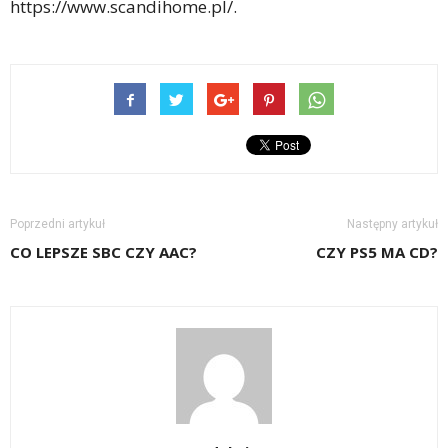
https://www.scandihome.pl/.
Poprzedni artykuł
Następny artykuł
CO LEPSZE SBC CZY AAC?
CZY PS5 MA CD?