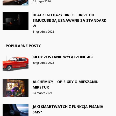
5 lutego 2026
DLACZEGO BAZY DIRECT DRIVE OD
SIMUCUBE SĄ UZNAWANE ZA STANDARD
W...
31 grudnia 2025
POPULARNE POSTY
KIEDY ZOSTANIE WYŁĄCZONE 4G?
30 grudnia 2023
ALCHEMICY – OPIS GRY O MIESZANIU
MIKSTUR
24 marca 2021
JAKI SMARTWATCH Z FUNKCJA PISANIA
SMS?