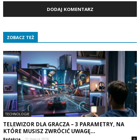
ZOBACZ TEŻ
TECHNOLOGIE
TELEWIZOR DLA GRACZA – 3 PARAMETRY, NA
KTÓRE MUSISZ ZWRÓCIĆ UWAGĘ...
Redakcja
-
31 marca 2026
0