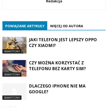
Redakcja
POWIĄZANE ARTYKUŁY
WIĘCEJ OD AUTORA
JAKI TELEFON JEST LEPSZY OPPO
CZY XIAOMI?
SMARTFONY
CZY MOŻNA KORZYSTAĆ Z
TELEFONU BEZ KARTY SIM?
SMARTFONY
DLACZEGO IPHONE NIE MA
GOOGLE?
SMARTFONY