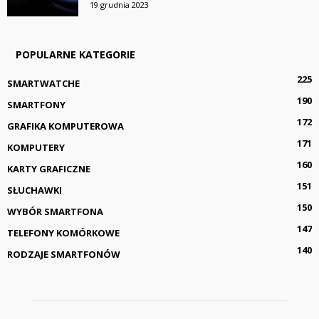
19 grudnia 2023
POPULARNE KATEGORIE
225
SMARTWATCHE
190
SMARTFONY
172
GRAFIKA KOMPUTEROWA
171
KOMPUTERY
160
KARTY GRAFICZNE
151
SŁUCHAWKI
150
WYBÓR SMARTFONA
147
TELEFONY KOMÓRKOWE
140
RODZAJE SMARTFONÓW