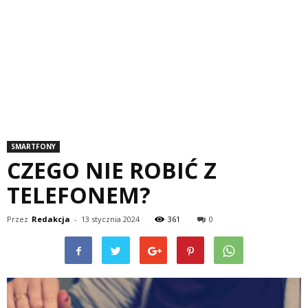
SMARTFONY
CZEGO NIE ROBIĆ Z
TELEFONEM?
Przez
Redakcja
-
13 stycznia 2024
361
0