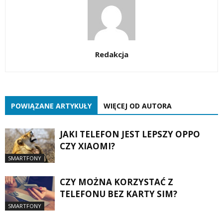
Redakcja
POWIĄZANE ARTYKUŁY
WIĘCEJ OD AUTORA
JAKI TELEFON JEST LEPSZY OPPO
CZY XIAOMI?
SMARTFONY
CZY MOŻNA KORZYSTAĆ Z
TELEFONU BEZ KARTY SIM?
SMARTFONY