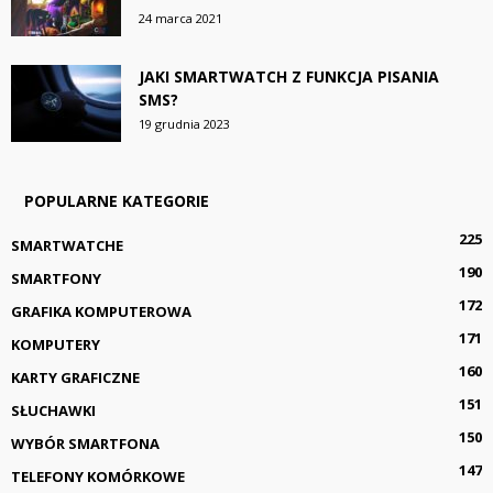
24 marca 2021
JAKI SMARTWATCH Z FUNKCJA PISANIA
SMS?
19 grudnia 2023
POPULARNE KATEGORIE
225
SMARTWATCHE
190
SMARTFONY
172
GRAFIKA KOMPUTEROWA
171
KOMPUTERY
160
KARTY GRAFICZNE
151
SŁUCHAWKI
150
WYBÓR SMARTFONA
147
TELEFONY KOMÓRKOWE