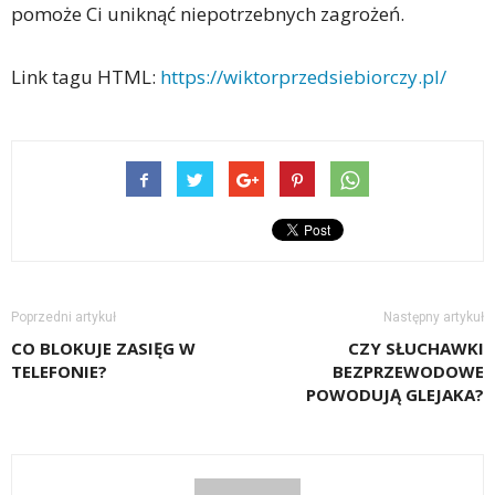
pomoże Ci uniknąć niepotrzebnych zagrożeń.
Link tagu HTML:
https://wiktorprzedsiebiorczy.pl/
Poprzedni artykuł
Następny artykuł
CO BLOKUJE ZASIĘG W
CZY SŁUCHAWKI
TELEFONIE?
BEZPRZEWODOWE
POWODUJĄ GLEJAKA?