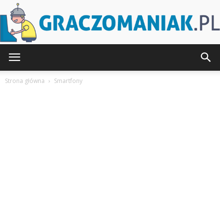
Graczomaniak.pl
Strona główna
Smartfony