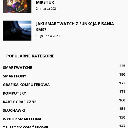
MIKSTUR
24 marca 2021
JAKI SMARTWATCH Z FUNKCJA PISANIA
SMS?
19 grudnia 2023
POPULARNE KATEGORIE
225
SMARTWATCHE
190
SMARTFONY
172
GRAFIKA KOMPUTEROWA
171
KOMPUTERY
160
KARTY GRAFICZNE
151
SŁUCHAWKI
150
WYBÓR SMARTFONA
147
TELEFONY KOMÓRKOWE