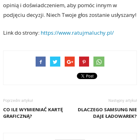
opinią i doświadczeniem, aby pomóc innym w
podjęciu decyzji. Niech Twoje głos zostanie usłyszany!
Link do strony:
https://www.ratujmaluchy.pl/
Poprzedni artykuł
Następny artykuł
CO ILE WYMIENIAĆ KARTĘ
DLACZEGO SAMSUNG NIE
GRAFICZNĄ?
DAJE ŁADOWAREK?