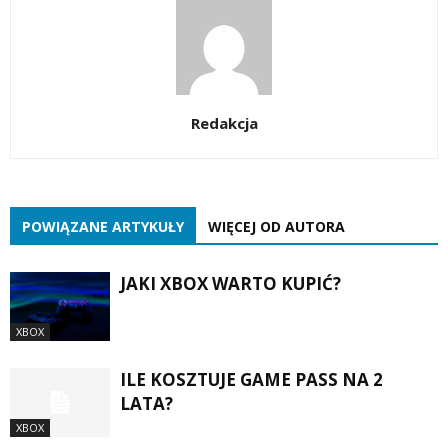
Redakcja
POWIĄZANE ARTYKUŁY
WIĘCEJ OD AUTORA
JAKI XBOX WARTO KUPIĆ?
XBOX
ILE KOSZTUJE GAME PASS NA 2
LATA?
XBOX