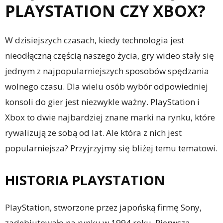
PLAYSTATION CZY XBOX?
W dzisiejszych czasach, kiedy technologia jest
nieodłączną częścią naszego życia, gry wideo stały się
jednym z najpopularniejszych sposobów spędzania
wolnego czasu. Dla wielu osób wybór odpowiedniej
konsoli do gier jest niezwykle ważny. PlayStation i
Xbox to dwie najbardziej znane marki na rynku, które
rywalizują ze sobą od lat. Ale która z nich jest
popularniejsza? Przyjrzyjmy się bliżej temu tematowi.
HISTORIA PLAYSTATION
PlayStation, stworzone przez japońską firmę Sony,
zadebiutowało na rynku w 1994 roku. Pierwsza