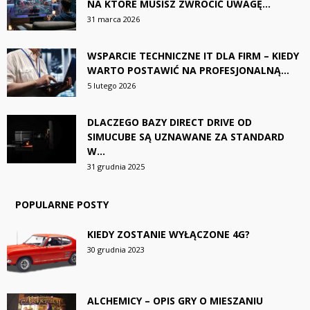
NA KTÓRE MUSISZ ZWRÓCIĆ UWAGĘ...
31 marca 2026
WSPARCIE TECHNICZNE IT DLA FIRM – KIEDY
WARTO POSTAWIĆ NA PROFESJONALNĄ...
5 lutego 2026
DLACZEGO BAZY DIRECT DRIVE OD
SIMUCUBE SĄ UZNAWANE ZA STANDARD
W...
31 grudnia 2025
POPULARNE POSTY
KIEDY ZOSTANIE WYŁĄCZONE 4G?
30 grudnia 2023
ALCHEMICY – OPIS GRY O MIESZANIU